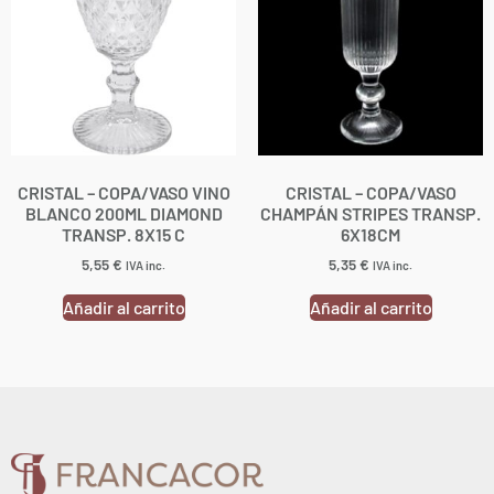
CRISTAL – COPA/VASO VINO
CRISTAL – COPA/VASO
BLANCO 200ML DIAMOND
CHAMPÁN STRIPES TRANSP.
TRANSP. 8X15 C
6X18CM
5,55
€
5,35
€
IVA inc.
IVA inc.
Añadir al carrito
Añadir al carrito