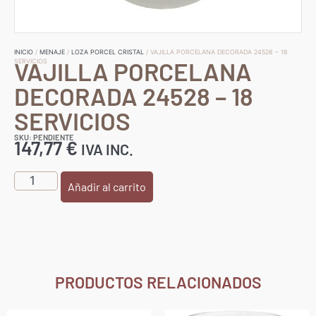
INICIO
/
MENAJE
/
LOZA PORCEL CRISTAL
/ VAJILLA PORCELANA DECORADA 24528 – 18
VAJILLA PORCELANA
SERVICIOS
DECORADA 24528 – 18
SERVICIOS
SKU: PENDIENTE
147,77
€
IVA INC.
Añadir al carrito
PRODUCTOS RELACIONADOS