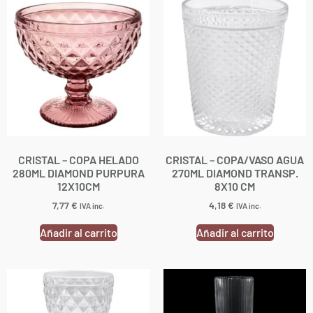
CRISTAL – COPA HELADO
CRISTAL – COPA/VASO AGUA
280ML DIAMOND PURPURA
270ML DIAMOND TRANSP.
12X10CM
8X10 CM
7,77
€
4,18
€
IVA inc.
IVA inc.
Añadir al carrito
Añadir al carrito