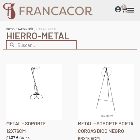
0
INICIO
/
JARDINERÍA
/ HIERRO-METAL
HIERRO-METAL
METAL – SOPORTE
METAL – SOPORTE PORTA
12X76CM
COROAS BICO NEGRO
41,37
€
66X145CM
IVA inc.