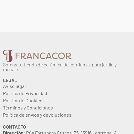
METAL-SOPORTE
METAL-SOPORTE
CONJUNTO CENTROS
CONJUNTO CENTROS
BLANCO 40 CM
BLANCO 60 CM
26,49
€
27,97
€
IVA inc.
IVA inc.
Añadir al carrito
Añadir al carrito