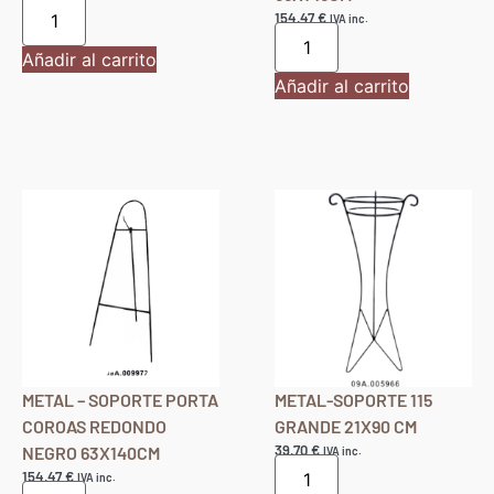
154,47
€
IVA inc.
Añadir al carrito
Añadir al carrito
METAL – SOPORTE PORTA
METAL-SOPORTE 115
COROAS REDONDO
GRANDE 21X90 CM
39,70
€
NEGRO 63X140CM
IVA inc.
154,47
€
IVA inc.