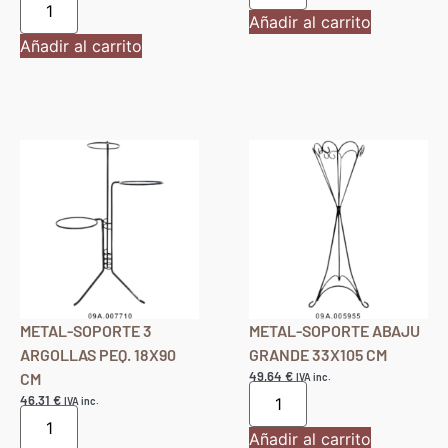
Añadir al carrito
Añadir al carrito
METAL-SOPORTE 3
METAL-SOPORTE ABAJU
ARGOLLAS PEQ. 18X90
GRANDE 33X105 CM
49,64
€
CM
IVA inc.
46,31
€
IVA inc.
Añadir al carrito