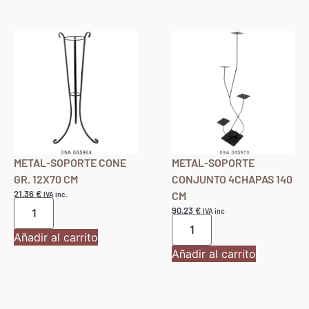
METAL-SOPORTE CONE
METAL-SOPORTE
GR. 12X70 CM
CONJUNTO 4CHAPAS 140
21,36
€
CM
IVA inc.
90,23
€
IVA inc.
Añadir al carrito
Añadir al carrito