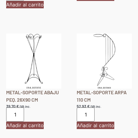
Añadir al carrito
METAL-SOPORTE ABAJU
METAL-SOPORTE ARPA
PEQ. 26X90 CM
110 CM
39,70
€
52,93
€
IVA inc.
IVA inc.
Añadir al carrito
Añadir al carrito