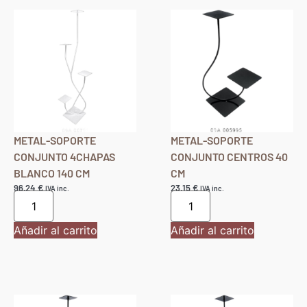
METAL-SOPORTE
METAL-SOPORTE
CONJUNTO 4CHAPAS
CONJUNTO CENTROS 40
BLANCO 140 CM
CM
96,24
€
23,15
€
IVA inc.
IVA inc.
Añadir al carrito
Añadir al carrito