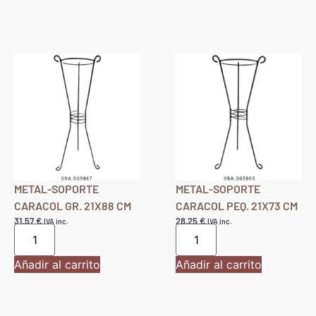
METAL-SOPORTE
METAL-SOPORTE
CARACOL GR. 21X88 CM
CARACOL PEQ. 21X73 CM
31,57
€
28,25
€
IVA inc.
IVA inc.
Añadir al carrito
Añadir al carrito