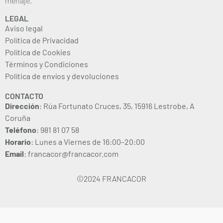
menaje.
LEGAL
Aviso legal
Política de Privacidad
Política de Cookies
Términos y Condiciones
Política de envíos y devoluciones
CONTACTO
Dirección
: Rúa Fortunato Cruces, 35, 15916 Lestrobe, A
Coruña
Teléfono
: 981 81 07 58
Horario
: Lunes a Viernes de 16:00–20:00
Email
: francacor@francacor.com
©2024 FRANCACOR