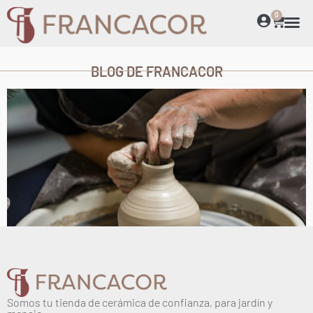
0
BLOG DE FRANCACOR
Estrenamos página web
Somos tu tienda de cerámica de confianza, para jardín y