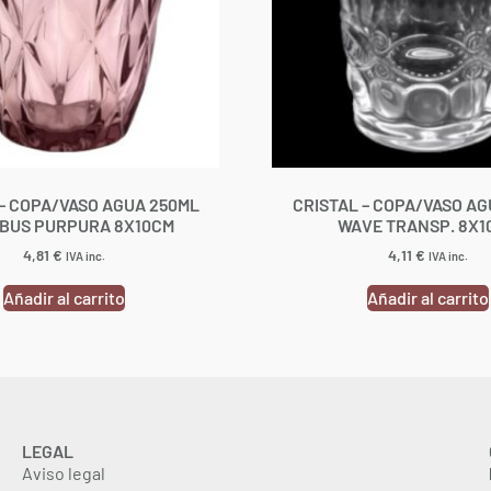
 – COPA/VASO AGUA 250ML
CRISTAL – COPA/VASO AG
BUS PURPURA 8X10CM
WAVE TRANSP. 8X1
4,81
€
4,11
€
IVA inc.
IVA inc.
Añadir al carrito
Añadir al carrito
LEGAL
Aviso legal