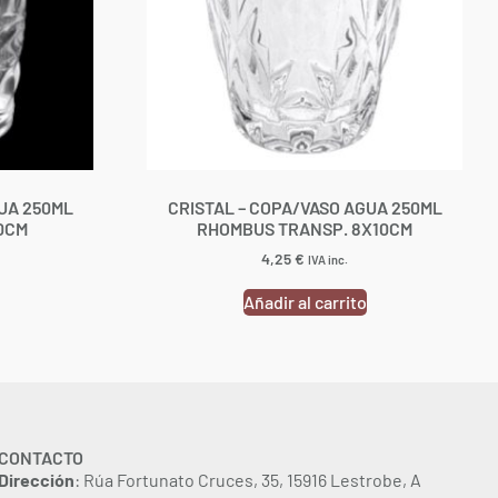
UA 250ML
CRISTAL – COPA/VASO AGUA 250ML
0CM
RHOMBUS TRANSP. 8X10CM
4,25
€
IVA inc.
Añadir al carrito
CONTACTO
Dirección
: Rúa Fortunato Cruces, 35, 15916 Lestrobe, A