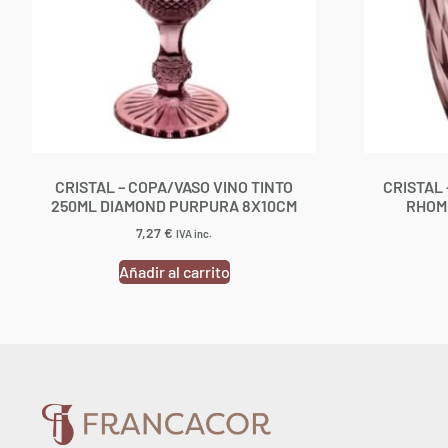
CRISTAL – COPA/VASO VINO TINTO
CRISTAL
250ML DIAMOND PURPURA 8X10CM
RHOM
7,27
€
IVA inc.
Añadir al carrito