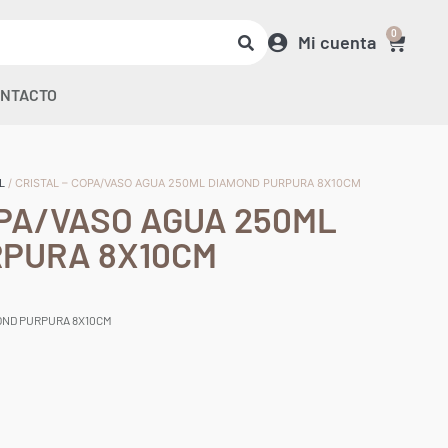
0
Mi cuenta
NTACTO
L
/ CRISTAL – COPA/VASO AGUA 250ML DIAMOND PURPURA 8X10CM
OPA/VASO AGUA 250ML
RPURA 8X10CM
MOND PURPURA 8X10CM