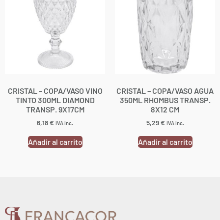
CRISTAL – COPA/VASO VINO
CRISTAL – COPA/VASO AGUA
TINTO 300ML DIAMOND
350ML RHOMBUS TRANSP.
TRANSP. 9X17CM
8X12 CM
6,18
€
5,29
€
IVA inc.
IVA inc.
Añadir al carrito
Añadir al carrito