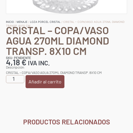
INICIO
/
MENAJE
/
LOZA PORCEL CRISTAL
/ CRISTAL – COPA/VASO AGUA 270ML DIAMOND
CRISTAL – COPA/VASO
TRANSP. 8X10 CM
AGUA 270ML DIAMOND
TRANSP. 8X10 CM
SKU: PENDIENTE
4,18
€
IVA INC.
Descripción:
CRISTAL – COPA/VASO AGUA 270ML DIAMOND TRANSP. 8X10 CM
Añadir al carrito
PRODUCTOS RELACIONADOS