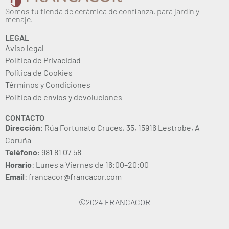
Somos tu tienda de cerámica de confianza, para jardín y
menaje.
LEGAL
Aviso legal
Política de Privacidad
Política de Cookies
Términos y Condiciones
Política de envíos y devoluciones
CONTACTO
Dirección
: Rúa Fortunato Cruces, 35, 15916 Lestrobe, A
Coruña
Teléfono
: 981 81 07 58
Horario
: Lunes a Viernes de 16:00–20:00
Email
: francacor@francacor.com
©2024 FRANCACOR