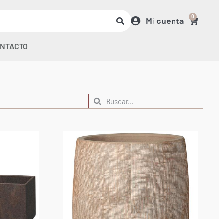
0
Mi cuenta
NTACTO