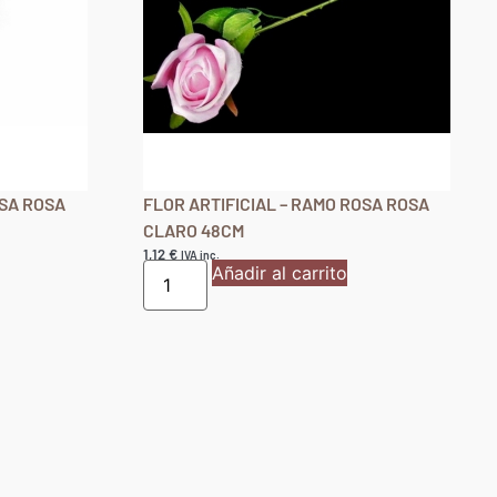
OSA ROSA
FLOR ARTIFICIAL – RAMO ROSA ROSA
CLARO 48CM
1,12
€
IVA inc.
Añadir al carrito