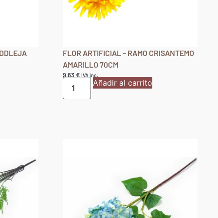
UDDLEJA
FLOR ARTIFICIAL – RAMO CRISANTEMO
AMARILLO 70CM
9,63
€
IVA inc.
Añadir al carrito