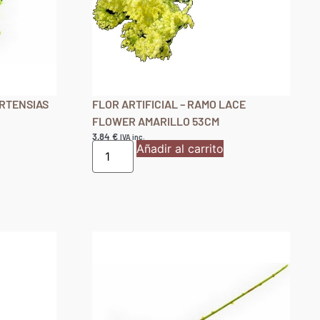
ORTENSIAS
FLOR ARTIFICIAL – RAMO LACE
FLOWER AMARILLO 53CM
3,84
€
IVA inc.
Añadir al carrito