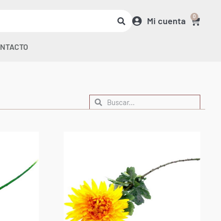
0
Mi cuenta
NTACTO