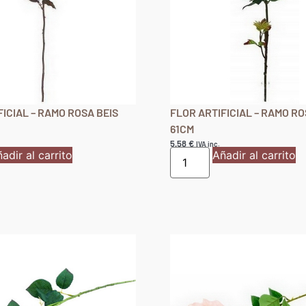
ICIAL – RAMO ROSA BEIS
FLOR ARTIFICIAL – RAMO R
61CM
5,58
€
IVA inc.
adir al carrito
Añadir al carrito