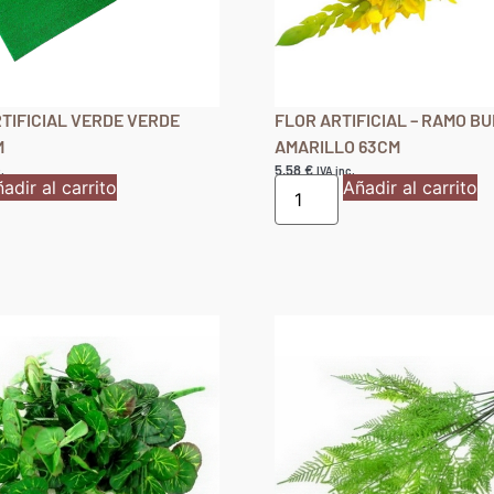
TIFICIAL VERDE VERDE
FLOR ARTIFICIAL – RAMO B
M
AMARILLO 63CM
5,58
€
.
IVA inc.
adir al carrito
Añadir al carrito