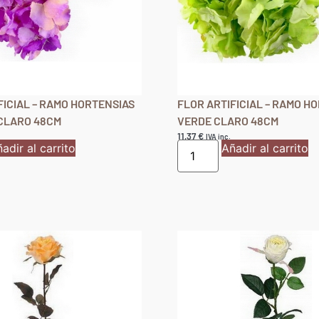
FICIAL – RAMO HORTENSIAS
FLOR ARTIFICIAL – RAMO H
CLARO 48CM
VERDE CLARO 48CM
11,37
€
IVA inc.
adir al carrito
Añadir al carrito