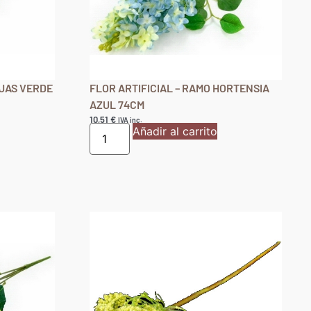
OJAS VERDE
FLOR ARTIFICIAL – RAMO HORTENSIA
AZUL 74CM
10,51
€
IVA inc.
Añadir al carrito