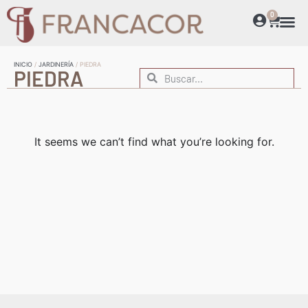
0
INICIO
/
JARDINERÍA
/ PIEDRA
PIEDRA
It seems we can’t find what you’re looking for.