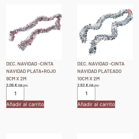
DEC. NAVIDAD -CINTA
DEC. NAVIDAD -CINTA
NAVIDAD PLATA+ROJO
NAVIDAD PLATEADO
9CM X 2M
10CM X 2M
2,09
€
2,52
€
IVA inc.
IVA inc.
Añadir al carrito
Añadir al carrito