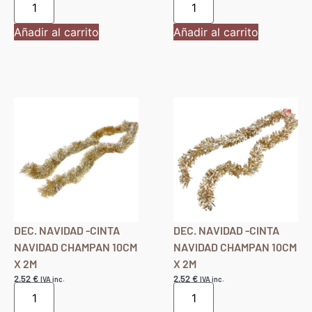
Añadir al carrito
Añadir al carrito
DEC. NAVIDAD -CINTA
DEC. NAVIDAD -CINTA
NAVIDAD CHAMPAN 10CM
NAVIDAD CHAMPAN 10CM
X 2M
X 2M
2,52
€
2,52
€
IVA inc.
IVA inc.