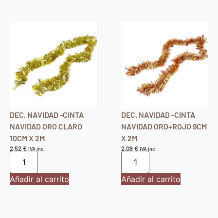
DEC. NAVIDAD -CINTA
DEC. NAVIDAD -CINTA
NAVIDAD ORO CLARO
NAVIDAD ORO+ROJO 9CM
10CM X 2M
X 2M
2,52
€
2,09
€
IVA inc.
IVA inc.
Añadir al carrito
Añadir al carrito