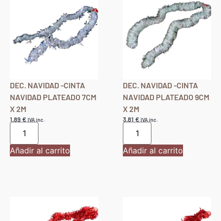
DEC. NAVIDAD -CINTA
DEC. NAVIDAD -CINTA
NAVIDAD PLATEADO 7CM
NAVIDAD PLATEADO 9CM
X 2M
X 2M
1,89
€
3,81
€
IVA inc.
IVA inc.
Añadir al carrito
Añadir al carrito