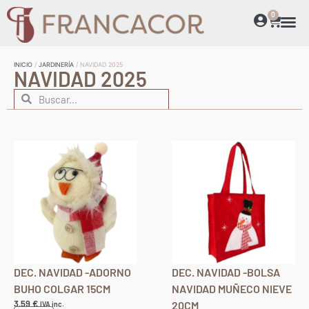
0
INICIO
/
JARDINERÍA
/ NAVIDAD 2025
NAVIDAD 2025
DEC. NAVIDAD -ADORNO
DEC. NAVIDAD -BOLSA
BUHO COLGAR 15CM
NAVIDAD MUÑECO NIEVE
3,59
€
20CM
IVA inc.