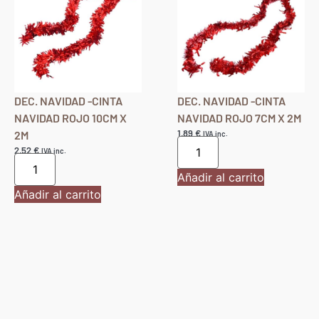
DEC. NAVIDAD -CINTA
DEC. NAVIDAD -CINTA
NAVIDAD ROJO 10CM X
NAVIDAD ROJO 7CM X 2M
1,89
€
2M
IVA inc.
2,52
€
IVA inc.
Añadir al carrito
Añadir al carrito