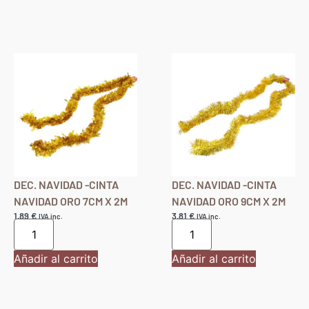
DEC. NAVIDAD -CINTA
DEC. NAVIDAD -CINTA
NAVIDAD ORO 7CM X 2M
NAVIDAD ORO 9CM X 2M
1,89
€
3,81
€
IVA inc.
IVA inc.
Añadir al carrito
Añadir al carrito