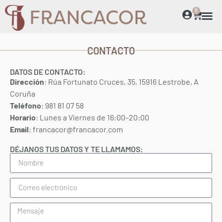
0
CONTACTO
DATOS DE CONTACTO:
Dirección
: Rúa Fortunato Cruces, 35, 15916 Lestrobe, A
Coruña
Teléfono
: 981 81 07 58
Horario
: Lunes a Viernes de 16:00–20:00
Email
: francacor@francacor.com
DÉJANOS TUS DATOS Y TE LLAMAMOS: