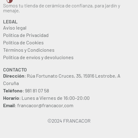
Somos tu tienda de cerámica de confianza, para jardín y
menaje.
LEGAL
Aviso legal
Política de Privacidad
Política de Cookies
Términos y Condiciones
Política de envíos y devoluciones
CONTACTO
Dirección
: Rúa Fortunato Cruces, 35, 15916 Lestrobe, A
Coruña
Teléfono
: 981 81 07 58
Horario
: Lunes a Viernes de 16:00–20:00
Email
: francacor@francacor.com
©2024 FRANCACOR