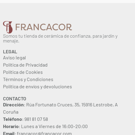
Somos tu tienda de cerámica de confianza, para jardín y
menaje.
LEGAL
Aviso legal
Política de Privacidad
Política de Cookies
Términos y Condiciones
Política de envíos y devoluciones
CONTACTO
Dirección
: Rúa Fortunato Cruces, 35, 15916 Lestrobe, A
Coruña
Teléfono
: 981 81 07 58
Horario
: Lunes a Viernes de 16:00–20:00
Email
: francacor@francacor.com