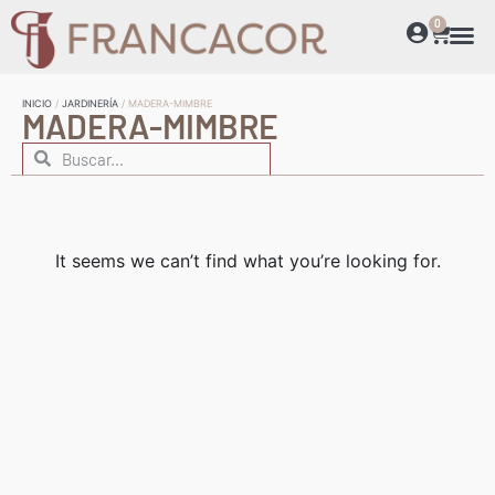
0
INICIO
/
JARDINERÍA
/ MADERA-MIMBRE
MADERA-MIMBRE
It seems we can’t find what you’re looking for.