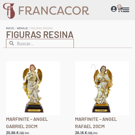
0
INICIO
/
MENAJE
/ FIGURAS RESINA
FIGURAS RESINA
MARFINITE – ANGEL
MARFINITE – ANGEL
GABRIEL 20CM
RAFAEL 20CM
35,96
€
36,18
€
IVA inc.
IVA inc.