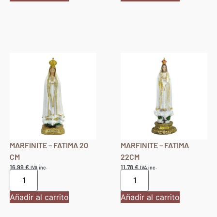
Añadir al carrito
Añadir al carrito
MARFINITE – FATIMA 20
MARFINITE – FATIMA
CM
22CM
16,99
€
11,78
€
IVA inc.
IVA inc.