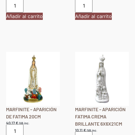
Añadir al carrito
Añadir al carrito
MARFINITE – APARICIÓN
MARFINITE – APARICIÓN
DE FATIMA 20CM
FATIMA CREMA
40,17
€
BRILLANTE 6X6X21CM
IVA inc.