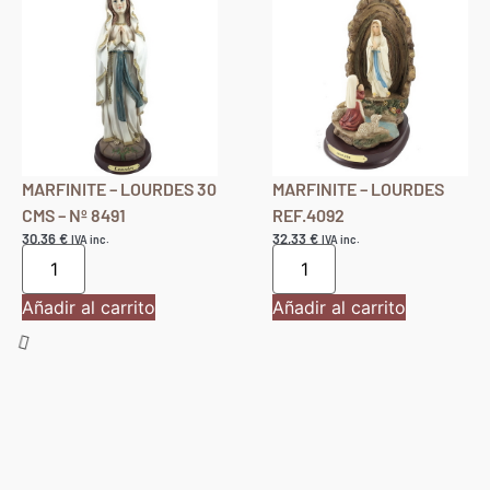
Añadir al carrito
Añadir al carrito
MARFINITE – LOURDES 30
MARFINITE – LOURDES
CMS – Nº 8491
REF.4092
30,36
€
32,33
€
IVA inc.
IVA inc.