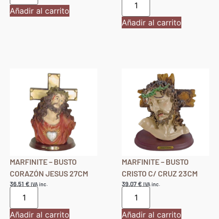
10,11
€
IVA inc.
Añadir al carrito
Añadir al carrito
MARFINITE – BUSTO
MARFINITE – BUSTO
CORAZÓN JESUS 27CM
CRISTO C/ CRUZ 23CM
36,51
€
39,07
€
IVA inc.
IVA inc.