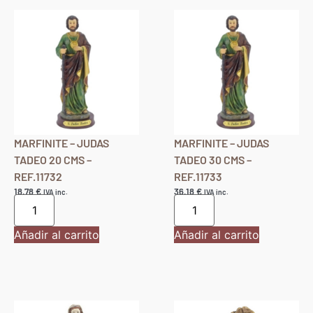
Añadir al carrito
Añadir al carrito
MARFINITE – JUDAS
MARFINITE – JUDAS
TADEO 20 CMS –
TADEO 30 CMS –
REF.11732
REF.11733
18,78
€
36,18
€
IVA inc.
IVA inc.