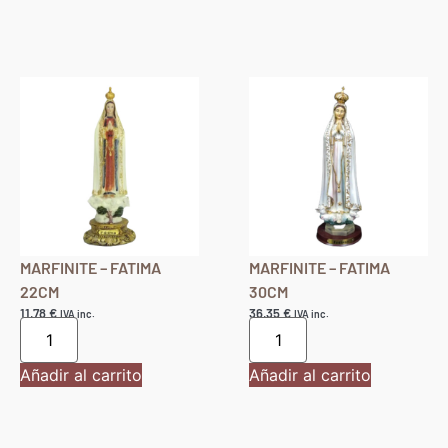
Añadir al carrito
Añadir al carrito
MARFINITE – FATIMA
MARFINITE – FATIMA
22CM
30CM
11,78
€
36,35
€
IVA inc.
IVA inc.