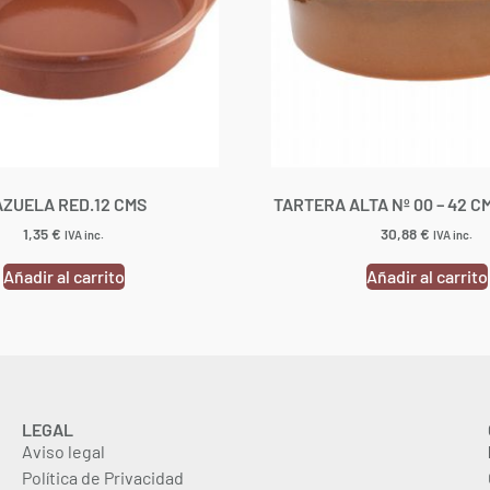
ZUELA RED.12 CMS
TARTERA ALTA Nº 00 – 42 
1,35
€
30,88
€
IVA inc.
IVA inc.
Añadir al carrito
Añadir al carrito
LEGAL
Aviso legal
Política de Privacidad