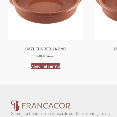
CAZUELA RED.24 CMS
CA
5,18
€
IVA inc.
Añadir al carrito
Somos tu tienda de cerámica de confianza, para jardín y