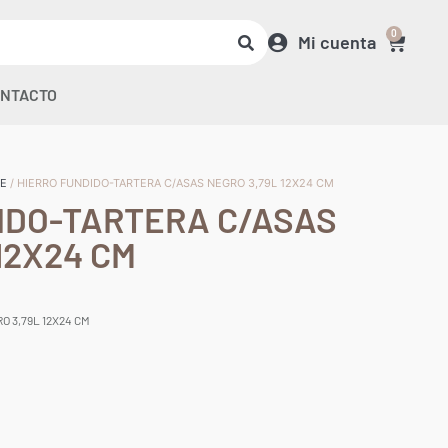
0
Mi cuenta
NTACTO
JE
/ HIERRO FUNDIDO-TARTERA C/ASAS NEGRO 3,79L 12X24 CM
IDO-TARTERA C/ASAS
12X24 CM
O 3,79L 12X24 CM