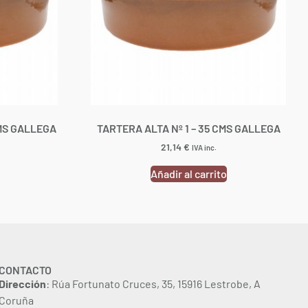
CMS GALLEGA
TARTERA ALTA Nº 1 – 35 CMS GALLEGA
21,14
€
IVA inc.
Añadir al carrito
CONTACTO
Dirección
: Rúa Fortunato Cruces, 35, 15916 Lestrobe, A
Coruña