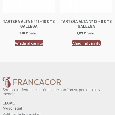
TARTERA ALTA Nº 11 – 10 CMS
TARTERA ALTA Nº 12 – 8 CMS
GALLEGA
GALLEGA
1,16
€
1,09
€
IVA inc.
IVA inc.
Añadir al carrito
Añadir al carrito
Somos tu tienda de cerámica de confianza, para jardín y
menaje.
LEGAL
Aviso legal
Política de Privacidad