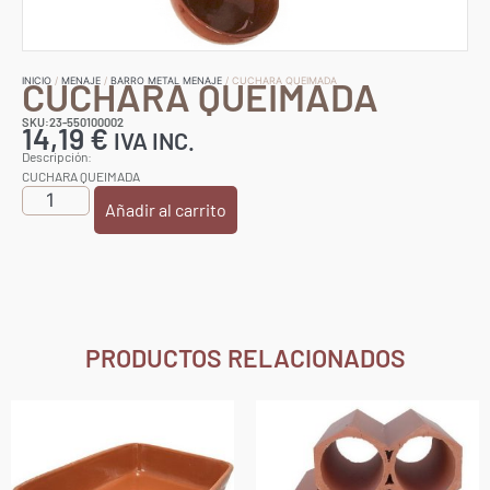
CUCHARA QUEIMADA
INICIO
/
MENAJE
/
BARRO METAL MENAJE
/ CUCHARA QUEIMADA
SKU:23-550100002
14,19
€
IVA INC.
Descripción:
CUCHARA QUEIMADA
Añadir al carrito
PRODUCTOS RELACIONADOS