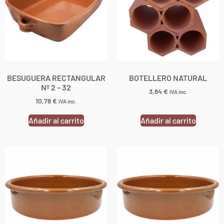
BESUGUERA RECTANGULAR
BOTELLERO NATURAL
Nº 2 – 32
3,84
€
IVA inc.
10,78
€
IVA inc.
Añadir al carrito
Añadir al carrito