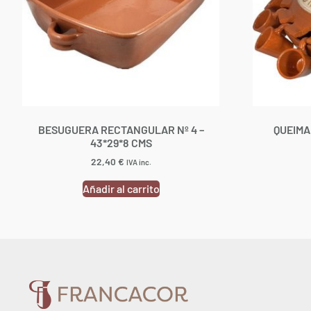
BESUGUERA RECTANGULAR Nº 4 –
QUEIMA
43*29*8 CMS
22,40
€
IVA inc.
Añadir al carrito