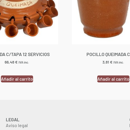
DA C/TAPA 12 SERVICIOS
POCILLO QUEIMADA 
66,48
€
3,81
€
IVA inc.
IVA inc.
Añadir al carrito
Añadir al carrito
LEGAL
Aviso legal