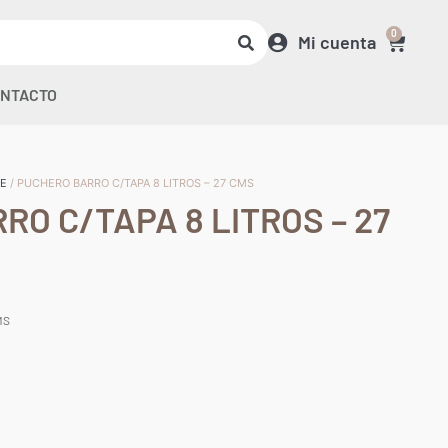
0
Mi cuenta
NTACTO
JE
/ PUCHERO BARRO C/TAPA 8 LITROS – 27 CMS
O C/TAPA 8 LITROS – 27
MS