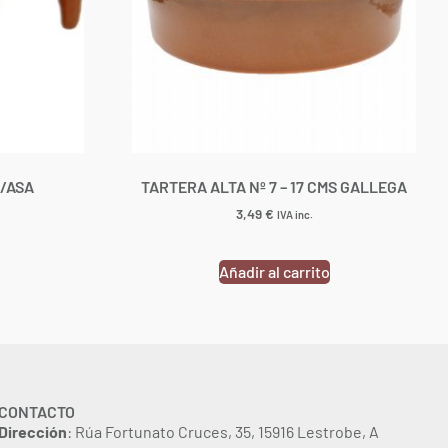
C/ASA
TARTERA ALTA Nº 7 – 17 CMS GALLEGA
3,49
€
IVA inc.
Añadir al carrito
CONTACTO
Dirección
: Rúa Fortunato Cruces, 35, 15916 Lestrobe, A