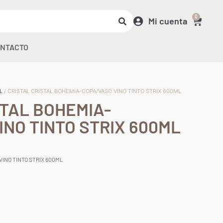
0
Mi cuenta
NTACTO
L
/ CRISTAL CRISTAL BOHEMIA-COPA/VASO VINO TINTO STRIX 600ML
STAL BOHEMIA-
INO TINTO STRIX 600ML
VINO TINTO STRIX 600ML