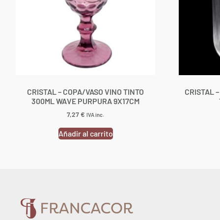
CRISTAL – COPA/VASO VINO TINTO
CRISTAL 
300ML WAVE PURPURA 9X17CM
7,27
€
IVA inc.
Añadir al carrito