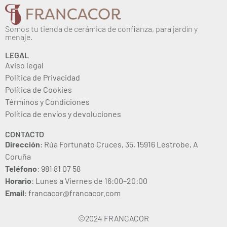
Somos tu tienda de cerámica de confianza, para jardín y
menaje.
LEGAL
Aviso legal
Política de Privacidad
Política de Cookies
Términos y Condiciones
Política de envíos y devoluciones
CONTACTO
Dirección
: Rúa Fortunato Cruces, 35, 15916 Lestrobe, A
Coruña
Teléfono
: 981 81 07 58
Horario
: Lunes a Viernes de 16:00–20:00
Email
: francacor@francacor.com
©2024 FRANCACOR