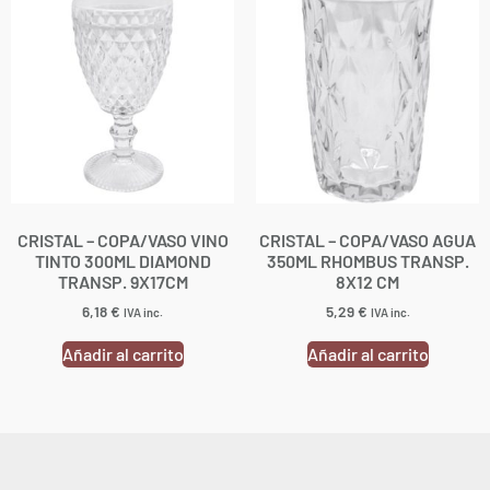
CRISTAL – COPA/VASO VINO
CRISTAL – COPA/VASO AGUA
TINTO 300ML DIAMOND
350ML RHOMBUS TRANSP.
TRANSP. 9X17CM
8X12 CM
6,18
€
5,29
€
IVA inc.
IVA inc.
Añadir al carrito
Añadir al carrito