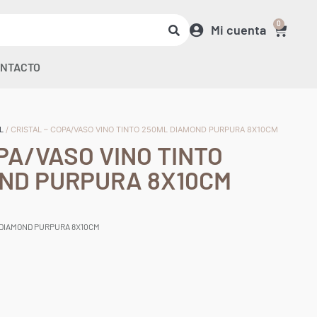
0
Mi cuenta
NTACTO
L
/ CRISTAL – COPA/VASO VINO TINTO 250ML DIAMOND PURPURA 8X10CM
PA/VASO VINO TINTO
ND PURPURA 8X10CM
L DIAMOND PURPURA 8X10CM