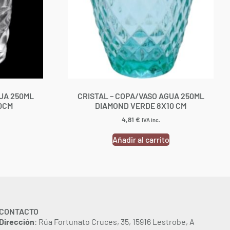
UA 250ML
CRISTAL – COPA/VASO AGUA 250ML
0CM
DIAMOND VERDE 8X10 CM
4,81
€
IVA inc.
Añadir al carrito
CONTACTO
Dirección
: Rúa Fortunato Cruces, 35, 15916 Lestrobe, A