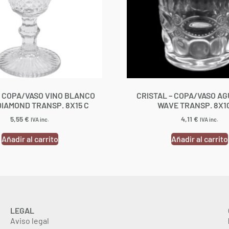
– COPA/VASO VINO BLANCO
CRISTAL – COPA/VASO AG
DIAMOND TRANSP. 8X15 C
WAVE TRANSP. 8X1
5,55
€
4,11
€
IVA inc.
IVA inc.
Añadir al carrito
Añadir al carrito
LEGAL
Aviso legal