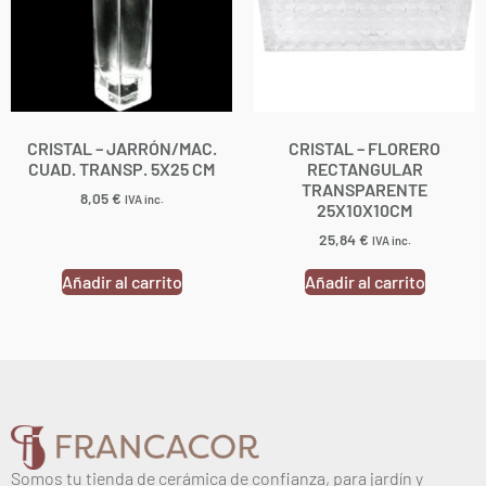
CRISTAL – JARRÓN/MAC.
CRISTAL – FLORERO
CUAD. TRANSP. 5X25 CM
RECTANGULAR
TRANSPARENTE
8,05
€
IVA inc.
25X10X10CM
25,84
€
IVA inc.
Añadir al carrito
Añadir al carrito
Somos tu tienda de cerámica de confianza, para jardín y