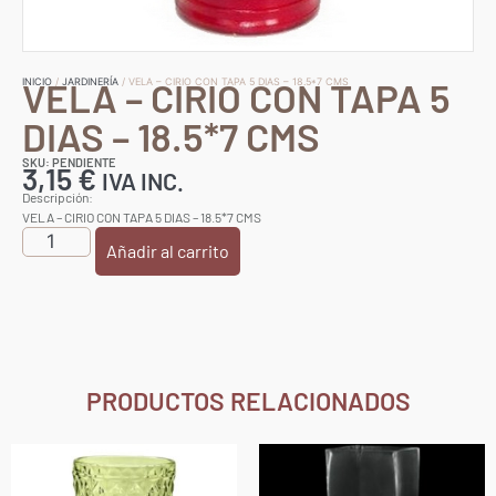
VELA – CIRIO CON TAPA 5
INICIO
/
JARDINERÍA
/ VELA – CIRIO CON TAPA 5 DIAS – 18.5*7 CMS
DIAS – 18.5*7 CMS
SKU: PENDIENTE
3,15
€
IVA INC.
Descripción:
VELA – CIRIO CON TAPA 5 DIAS – 18.5*7 CMS
Añadir al carrito
PRODUCTOS RELACIONADOS