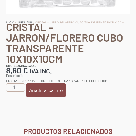
CRISTAL –
INICIO
/
JARDINERÍA
/ CRISTAL – JARRON/FLORERO CUBO TRANSPARENTE 10X10X10CM
JARRON/FLORERO CUBO
TRANSPARENTE
10X10X10CM
SKU:8435013743439
8,60
€
IVA INC.
Descripción:
CRISTAL – JARRON/FLORERO CUBO TRANSPARENTE 10X10X10CM
Añadir al carrito
PRODUCTOS RELACIONADOS