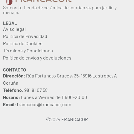
Somos tu tienda de cerámica de confianza, para jardín y
menaje.
LEGAL
Aviso legal
Política de Privacidad
Política de Cookies
Términos y Condiciones
Política de envíos y devoluciones
CONTACTO
Dirección
: Rúa Fortunato Cruces, 35, 15916 Lestrobe, A
Coruña
Teléfono
: 981 81 07 58
Horario
: Lunes a Viernes de 16:00–20:00
Email
: francacor@francacor.com
©2024 FRANCACOR