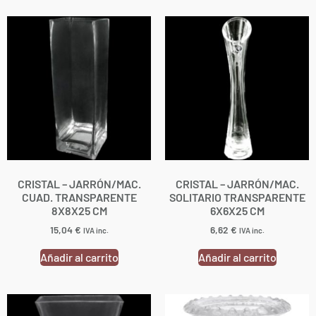
CRISTAL – JARRÓN/MAC.
CRISTAL – JARRÓN/MAC.
CUAD. TRANSPARENTE
SOLITARIO TRANSPARENTE
8X8X25 CM
6X6X25 CM
15,04
€
6,62
€
IVA inc.
IVA inc.
Añadir al carrito
Añadir al carrito