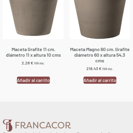
Maceta Grafite 11 cm.
Maceta Magno 60 cm. Grafite
diámetro 11 x altura 10 cms
diámetro 60 x altura 54,3
cms
2,28
€
IVA inc.
218,43
€
IVA inc.
Añadir al carrito
Añadir al carrito