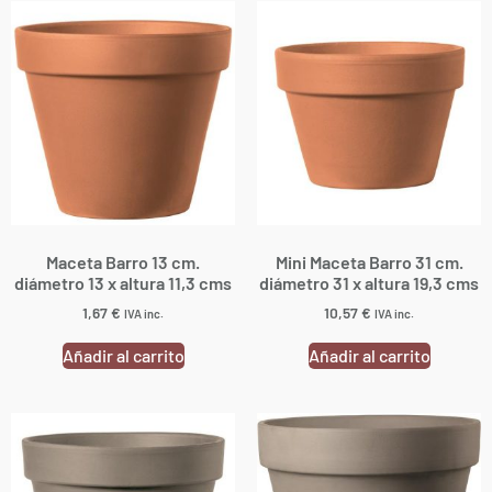
Maceta Barro 13 cm.
Mini Maceta Barro 31 cm.
diámetro 13 x altura 11,3 cms
diámetro 31 x altura 19,3 cms
1,67
€
10,57
€
IVA inc.
IVA inc.
Añadir al carrito
Añadir al carrito