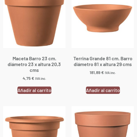
Maceta Barro 23 cm.
Terrina Grande 81 cm. Barro
diámetro 23 x altura 20,3
diámetro 81 x altura 29 cms
cms
181,89
€
IVA inc.
4,75
€
IVA inc.
Añadir al carrito
Añadir al carrito