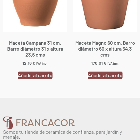
Maceta Campana 31 cm.
Maceta Magno 60 cm. Barro
Barro diámetro 31 x altura
diámetro 60 x altura 54,3
23,6 cms
cms
12,16
€
170,01
€
IVA inc.
IVA inc.
Añadir al carrito
Añadir al carrito
Somos tu tienda de cerámica de confianza, para jardín y
menaje.