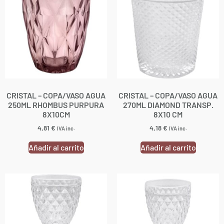
CRISTAL – COPA/VASO AGUA
CRISTAL – COPA/VASO AGUA
250ML RHOMBUS PURPURA
270ML DIAMOND TRANSP.
8X10CM
8X10 CM
4,81
€
4,18
€
IVA inc.
IVA inc.
Añadir al carrito
Añadir al carrito