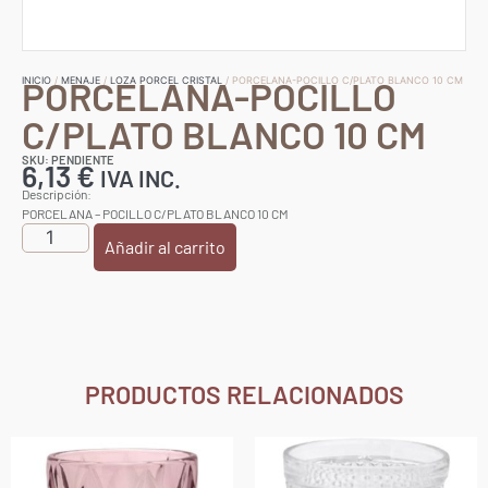
PORCELANA-POCILLO
INICIO
/
MENAJE
/
LOZA PORCEL CRISTAL
/ PORCELANA-POCILLO C/PLATO BLANCO 10 CM
C/PLATO BLANCO 10 CM
SKU: PENDIENTE
6,13
€
IVA INC.
Descripción:
PORCELANA – POCILLO C/PLATO BLANCO 10 CM
Añadir al carrito
PRODUCTOS RELACIONADOS