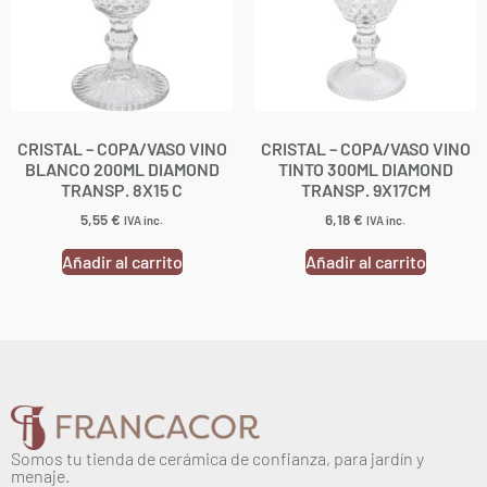
CRISTAL – COPA/VASO VINO
CRISTAL – COPA/VASO VINO
BLANCO 200ML DIAMOND
TINTO 300ML DIAMOND
TRANSP. 8X15 C
TRANSP. 9X17CM
5,55
€
6,18
€
IVA inc.
IVA inc.
Añadir al carrito
Añadir al carrito
Somos tu tienda de cerámica de confianza, para jardín y
menaje.