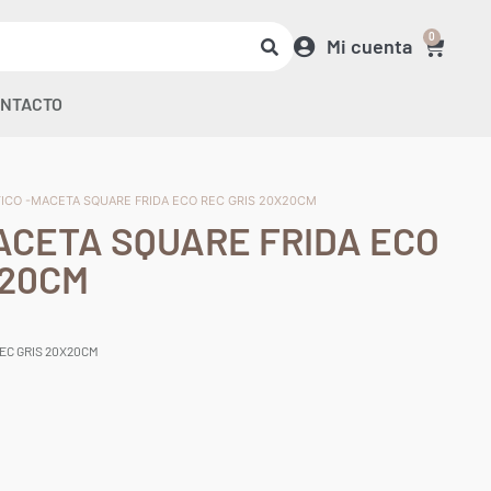
0
Mi cuenta
NTACTO
TICO -MACETA SQUARE FRIDA ECO REC GRIS 20X20CM
ACETA SQUARE FRIDA ECO
X20CM
EC GRIS 20X20CM