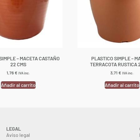
SIMPLE – MACETA CASTAÑO
PLASTICO SIMPLE – M
22 CMS
TERRACOTA RUSTICA 
1,76
€
3,71
€
IVA inc.
IVA inc.
Añadir al carrito
Añadir al carrito
LEGAL
Aviso legal