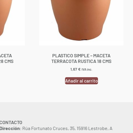
ACETA
PLASTICO SIMPLE – MACETA
28 CMS
TERRACOTA RUSTICA 18 CMS
1,67
€
IVA inc.
Añadir al carrito
CONTACTO
Dirección
: Rúa Fortunato Cruces, 35, 15916 Lestrobe, A