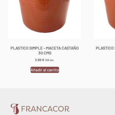
PLASTICO SIMPLE – MACETA CASTAÑO
PLASTICO 
30 CMS
3,89
€
IVA inc.
Añadir al carrito