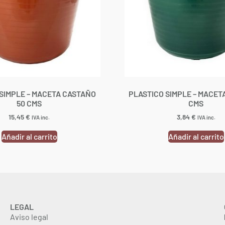
SIMPLE – MACETA CASTAÑO
PLASTICO SIMPLE – MACET
50 CMS
CMS
15,45
€
3,84
€
IVA inc.
IVA inc.
Añadir al carrito
Añadir al carrito
LEGAL
Aviso legal