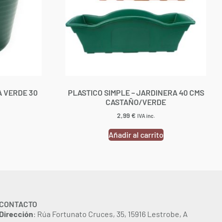
A VERDE 30
PLASTICO SIMPLE – JARDINERA 40 CMS
CASTAÑO/VERDE
2,99
€
IVA inc.
Añadir al carrito
CONTACTO
Dirección
: Rúa Fortunato Cruces, 35, 15916 Lestrobe, A