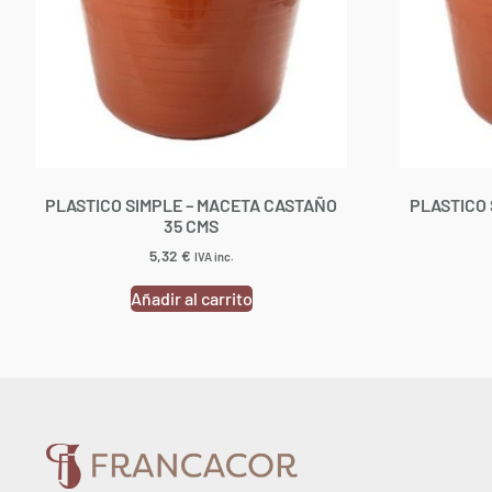
PLASTICO SIMPLE – MACETA CASTAÑO
PLASTICO 
35 CMS
5,32
€
IVA inc.
Añadir al carrito