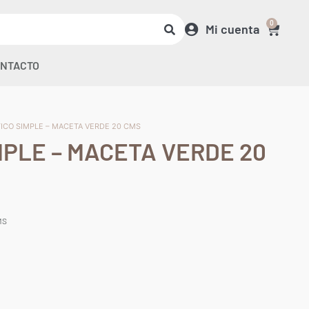
0
Mi cuenta
NTACTO
TICO SIMPLE – MACETA VERDE 20 CMS
MPLE – MACETA VERDE 20
MS