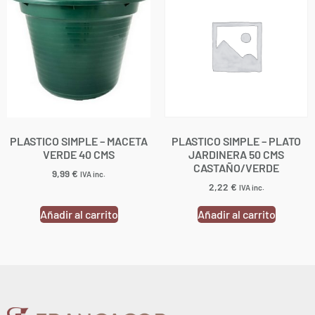
PLASTICO SIMPLE – MACETA
PLASTICO SIMPLE – PLATO
VERDE 40 CMS
JARDINERA 50 CMS
CASTAÑO/VERDE
9,99
€
IVA inc.
2,22
€
IVA inc.
Añadir al carrito
Añadir al carrito