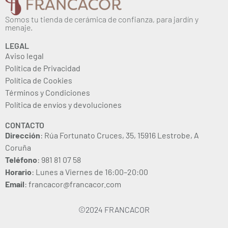
Somos tu tienda de cerámica de confianza, para jardín y
menaje.
LEGAL
Aviso legal
Política de Privacidad
Política de Cookies
Términos y Condiciones
Política de envíos y devoluciones
CONTACTO
Dirección
: Rúa Fortunato Cruces, 35, 15916 Lestrobe, A
Coruña
Teléfono
: 981 81 07 58
Horario
: Lunes a Viernes de 16:00–20:00
Email
: francacor@francacor.com
©2024 FRANCACOR