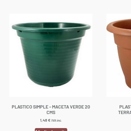
PLASTICO SIMPLE – MACETA VERDE 20
PLAS
CMS
TERRA
1,48
€
IVA inc.