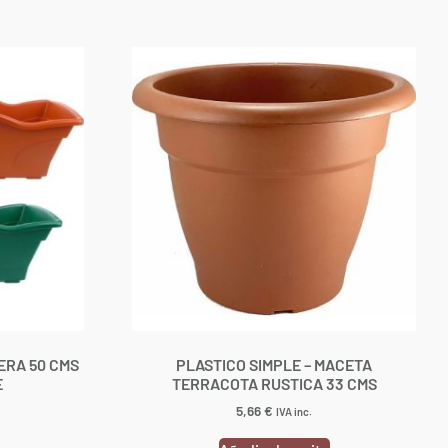
ERA 50 CMS
PLASTICO SIMPLE – MACETA
E
TERRACOTA RUSTICA 33 CMS
5,66
€
IVA inc.