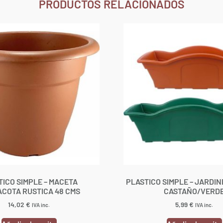
PRODUCTOS RELACIONADOS
TICO SIMPLE – MACETA
PLASTICO SIMPLE – JARDIN
COTA RUSTICA 48 CMS
CASTAÑO/VERD
14,02
€
5,99
€
IVA inc.
IVA inc.