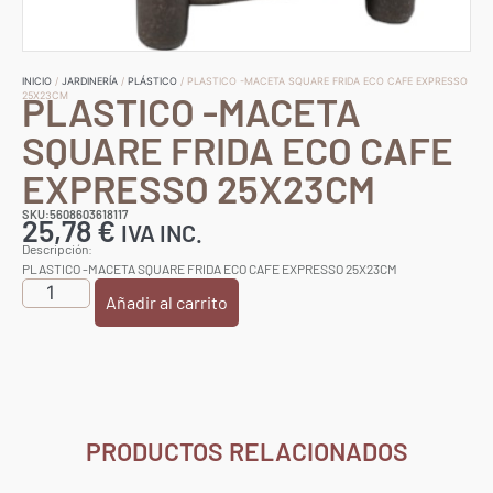
INICIO
/
JARDINERÍA
/
PLÁSTICO
/ PLASTICO -MACETA SQUARE FRIDA ECO CAFE EXPRESSO
PLASTICO -MACETA
25X23CM
SQUARE FRIDA ECO CAFE
EXPRESSO 25X23CM
SKU:5608603618117
25,78
€
IVA INC.
Descripción:
PLASTICO -MACETA SQUARE FRIDA ECO CAFE EXPRESSO 25X23CM
Añadir al carrito
PRODUCTOS RELACIONADOS