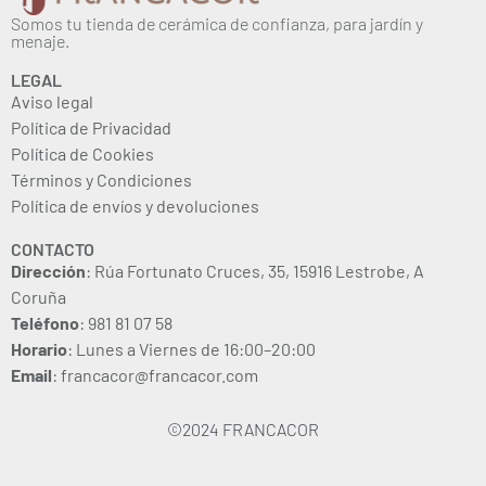
Somos tu tienda de cerámica de confianza, para jardín y
menaje.
LEGAL
Aviso legal
Política de Privacidad
Política de Cookies
Términos y Condiciones
Política de envíos y devoluciones
CONTACTO
Dirección
: Rúa Fortunato Cruces, 35, 15916 Lestrobe, A
Coruña
Teléfono
: 981 81 07 58
Horario
: Lunes a Viernes de 16:00–20:00
Email
: francacor@francacor.com
©2024 FRANCACOR