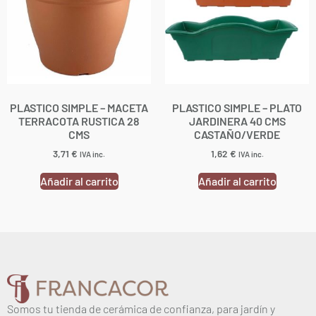
PLASTICO SIMPLE – MACETA
PLASTICO SIMPLE – PLATO
TERRACOTA RUSTICA 28
JARDINERA 40 CMS
CMS
CASTAÑO/VERDE
3,71
€
1,62
€
IVA inc.
IVA inc.
Añadir al carrito
Añadir al carrito
Somos tu tienda de cerámica de confianza, para jardín y