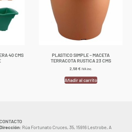
ERA 40 CMS
PLASTICO SIMPLE – MACETA
E
TERRACOTA RUSTICA 23 CMS
2,58
€
IVA inc.
Añadir al carrito
CONTACTO
Dirección
: Rúa Fortunato Cruces, 35, 15916 Lestrobe, A