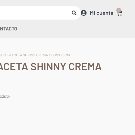
0
Mi cuenta
NTACTO
TICO -MACETA SHINNY CREMA 19X19X36CM
ACETA SHINNY CREMA
9X36CM