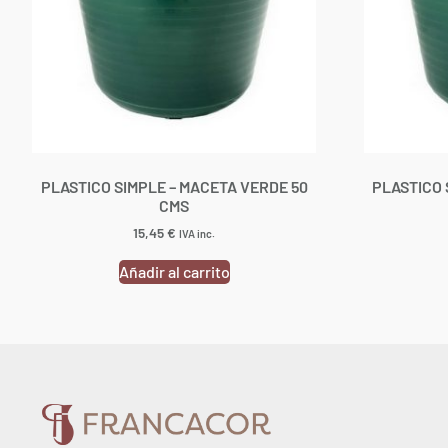
PLASTICO SIMPLE – MACETA VERDE 50
PLASTICO 
CMS
15,45
€
IVA inc.
Añadir al carrito