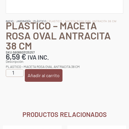
PLASTICO – MACETA
INICIO
/
JARDINERÍA
/
PLÁSTICO
/ PLASTICO – MACETA ROSA OVAL ANTRACITA 38 CM
ROSA OVAL ANTRACITA
38 CM
SKU:5608603125257
6,59
€
IVA INC.
Descripción:
PLASTICO – MACETA ROSA OVAL ANTRACITA 38 CM
Añadir al carrito
PRODUCTOS RELACIONADOS