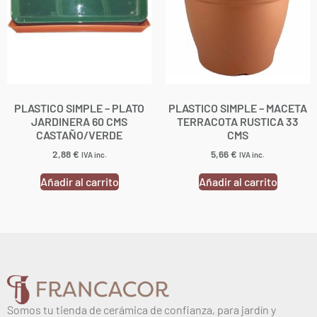
PLASTICO SIMPLE – PLATO
PLASTICO SIMPLE – MACETA
JARDINERA 60 CMS
TERRACOTA RUSTICA 33
CASTAÑO/VERDE
CMS
2,88
€
5,66
€
IVA inc.
IVA inc.
Añadir al carrito
Añadir al carrito
Somos tu tienda de cerámica de confianza, para jardín y