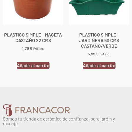
PLASTICO SIMPLE – MACETA
PLASTICO SIMPLE –
CASTAÑO 22 CMS
JARDINERA 50 CMS
CASTAÑO/VERDE
1,76
€
IVA inc.
5,99
€
IVA inc.
Añadir al carrito
Añadir al carrito
Somos tu tienda de cerámica de confianza, para jardín y
menaje.