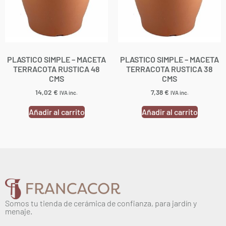
PLASTICO SIMPLE – MACETA
PLASTICO SIMPLE – MACETA
TERRACOTA RUSTICA 48
TERRACOTA RUSTICA 38
CMS
CMS
14,02
€
7,38
€
IVA inc.
IVA inc.
Añadir al carrito
Añadir al carrito
Somos tu tienda de cerámica de confianza, para jardín y
menaje.