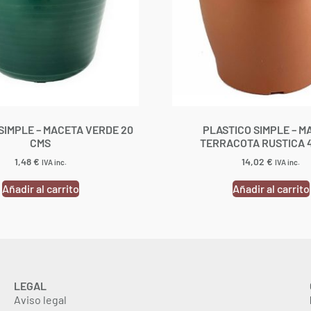
SIMPLE – MACETA VERDE 20
PLASTICO SIMPLE – M
CMS
TERRACOTA RUSTICA 
1,48
€
14,02
€
IVA inc.
IVA inc.
Añadir al carrito
Añadir al carrito
LEGAL
Aviso legal