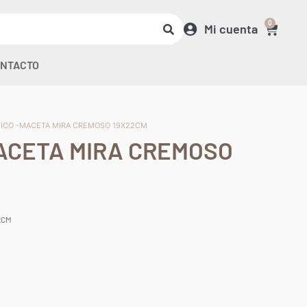
0
Mi cuenta
NTACTO
TICO -MACETA MIRA CREMOSO 19X22CM
ACETA MIRA CREMOSO
2CM