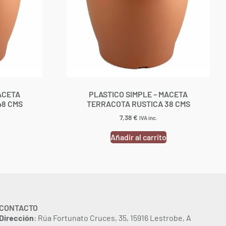
ACETA
PLASTICO SIMPLE – MACETA
48 CMS
TERRACOTA RUSTICA 38 CMS
7,38
€
IVA inc.
Añadir al carrito
CONTACTO
Dirección
: Rúa Fortunato Cruces, 35, 15916 Lestrobe, A