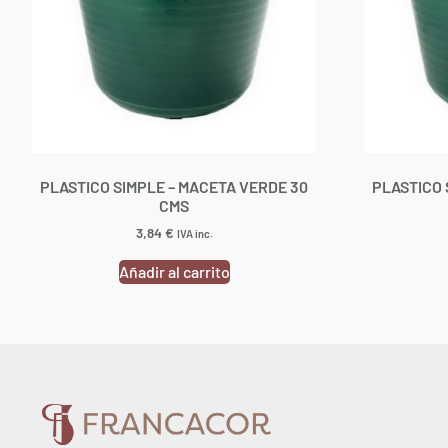
PLASTICO SIMPLE – MACETA VERDE 30
PLASTICO 
CMS
3,84
€
IVA inc.
Añadir al carrito