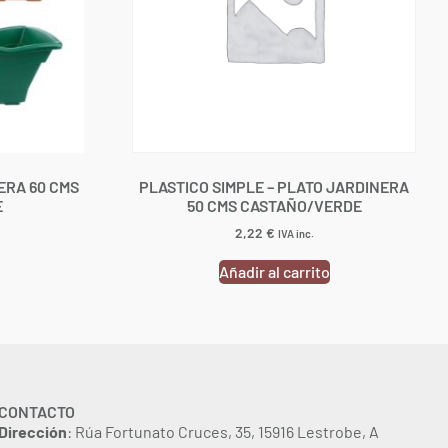
ERA 60 CMS
PLASTICO SIMPLE – PLATO JARDINERA
E
50 CMS CASTAÑO/VERDE
2,22
€
IVA inc.
Añadir al carrito
CONTACTO
Dirección
: Rúa Fortunato Cruces, 35, 15916 Lestrobe, A