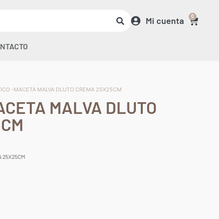
0
Mi cuenta
NTACTO
TICO -MACETA MALVA DLUTO CREMA 25X25CM
ACETA MALVA DLUTO
5CM
A 25X25CM