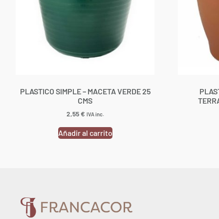
PLASTICO SIMPLE – MACETA VERDE 25
PLAS
CMS
TERRA
2,55
€
IVA inc.
Añadir al carrito