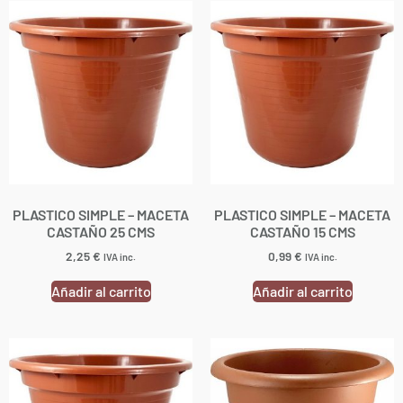
PLASTICO SIMPLE – MACETA
PLASTICO SIMPLE – MACETA
CASTAÑO 25 CMS
CASTAÑO 15 CMS
2,25
€
0,99
€
IVA inc.
IVA inc.
Añadir al carrito
Añadir al carrito