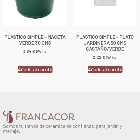
PLASTICO SIMPLE – MACETA
PLASTICO SIMPLE – PLATO
VERDE 30 CMS
JARDINERA 50 CMS
CASTAÑO/VERDE
3,84
€
IVA inc.
2,22
€
IVA inc.
Añadir al carrito
Añadir al carrito
Somos tu tienda de cerámica de confianza, para jardín y
menaje.