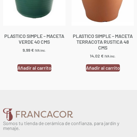
PLASTICO SIMPLE – MACETA
PLASTICO SIMPLE – MACETA
VERDE 40 CMS
TERRACOTA RUSTICA 48
CMS
9,99
€
IVA inc.
14,02
€
IVA inc.
Añadir al carrito
Añadir al carrito
Somos tu tienda de cerámica de confianza, para jardín y
menaje.