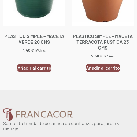
PLASTICO SIMPLE – MACETA
PLASTICO SIMPLE – MACETA
VERDE 20 CMS
TERRACOTA RUSTICA 23
CMS
1,48
€
IVA inc.
2,58
€
IVA inc.
Añadir al carrito
Añadir al carrito
Somos tu tienda de cerámica de confianza, para jardín y
menaje.