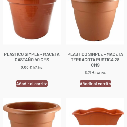
PLASTICO SIMPLE – MACETA
PLASTICO SIMPLE – MACETA
CASTAÑO 40 CMS
TERRACOTA RUSTICA 28
CMS
0,00
€
IVA inc.
3,71
€
IVA inc.
Añadir al carrito
Añadir al carrito