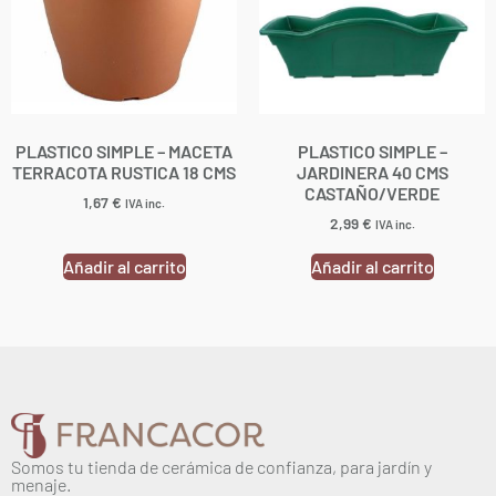
PLASTICO SIMPLE – MACETA
PLASTICO SIMPLE –
TERRACOTA RUSTICA 18 CMS
JARDINERA 40 CMS
CASTAÑO/VERDE
1,67
€
IVA inc.
2,99
€
IVA inc.
Añadir al carrito
Añadir al carrito
Somos tu tienda de cerámica de confianza, para jardín y
menaje.