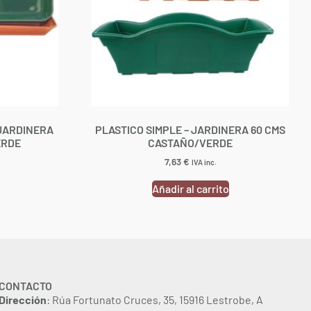
 JARDINERA
PLASTICO SIMPLE – JARDINERA 60 CMS
ERDE
CASTAÑO/VERDE
7,63
€
IVA inc.
Añadir al carrito
CONTACTO
Dirección
: Rúa Fortunato Cruces, 35, 15916 Lestrobe, A