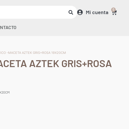
0
Mi cuenta
NTACTO
TICO -MACETA AZTEK GRIS+ROSA 19X20CM
ACETA AZTEK GRIS+ROSA
9X20CM