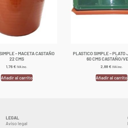
SIMPLE – MACETA CASTAÑO
PLASTICO SIMPLE – PLATO
22 CMS
60 CMS CASTAÑO/V
1,76
€
2,88
€
IVA inc.
IVA inc.
Añadir al carrito
Añadir al carrito
LEGAL
Aviso legal