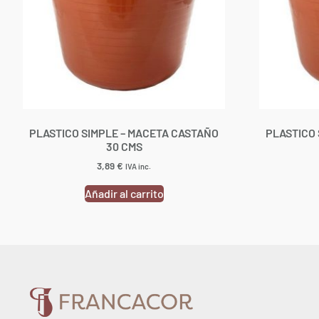
PLASTICO SIMPLE – MACETA CASTAÑO
PLASTICO 
30 CMS
3,89
€
IVA inc.
Añadir al carrito