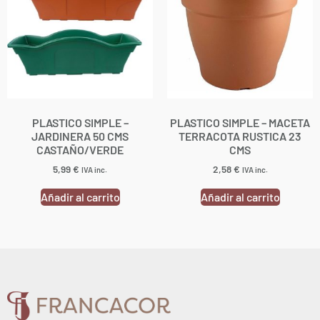
PLASTICO SIMPLE –
PLASTICO SIMPLE – MACETA
JARDINERA 50 CMS
TERRACOTA RUSTICA 23
CASTAÑO/VERDE
CMS
5,99
€
2,58
€
IVA inc.
IVA inc.
Añadir al carrito
Añadir al carrito