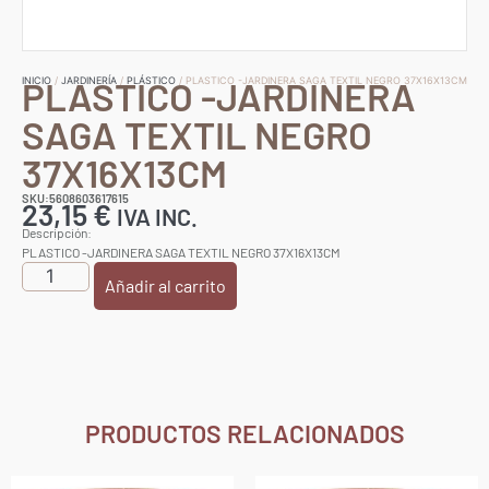
PLASTICO -JARDINERA
INICIO
/
JARDINERÍA
/
PLÁSTICO
/ PLASTICO -JARDINERA SAGA TEXTIL NEGRO 37X16X13CM
SAGA TEXTIL NEGRO
37X16X13CM
SKU:5608603617615
23,15
€
IVA INC.
Descripción:
PLASTICO -JARDINERA SAGA TEXTIL NEGRO 37X16X13CM
Añadir al carrito
PRODUCTOS RELACIONADOS