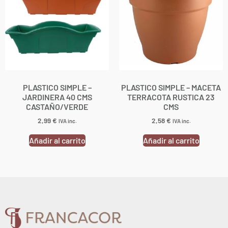
PLASTICO SIMPLE –
PLASTICO SIMPLE – MACETA
JARDINERA 40 CMS
TERRACOTA RUSTICA 23
CASTAÑO/VERDE
CMS
2,99
€
2,58
€
IVA inc.
IVA inc.
Añadir al carrito
Añadir al carrito