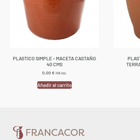
PLASTICO SIMPLE – MACETA CASTAÑO
PLAS
40 CMS
TERRA
0,00
€
IVA inc.
Añadir al carrito