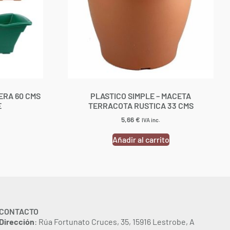
ERA 60 CMS
PLASTICO SIMPLE – MACETA
E
TERRACOTA RUSTICA 33 CMS
5,66
€
IVA inc.
Añadir al carrito
CONTACTO
Dirección
: Rúa Fortunato Cruces, 35, 15916 Lestrobe, A