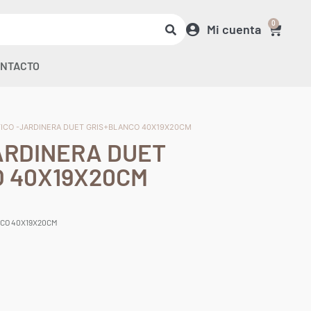
0
Mi cuenta
NTACTO
TICO -JARDINERA DUET GRIS+BLANCO 40X19X20CM
ARDINERA DUET
 40X19X20CM
NCO 40X19X20CM