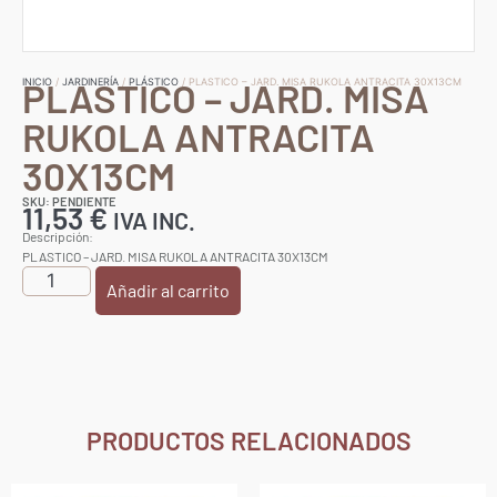
PLASTICO – JARD. MISA
INICIO
/
JARDINERÍA
/
PLÁSTICO
/ PLASTICO – JARD. MISA RUKOLA ANTRACITA 30X13CM
RUKOLA ANTRACITA
30X13CM
SKU: PENDIENTE
11,53
€
IVA INC.
Descripción:
PLASTICO – JARD. MISA RUKOLA ANTRACITA 30X13CM
Añadir al carrito
PRODUCTOS RELACIONADOS