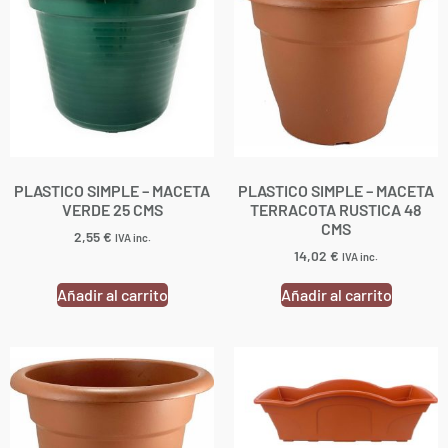
PLASTICO SIMPLE – MACETA
PLASTICO SIMPLE – MACETA
VERDE 25 CMS
TERRACOTA RUSTICA 48
CMS
2,55
€
IVA inc.
14,02
€
IVA inc.
Añadir al carrito
Añadir al carrito