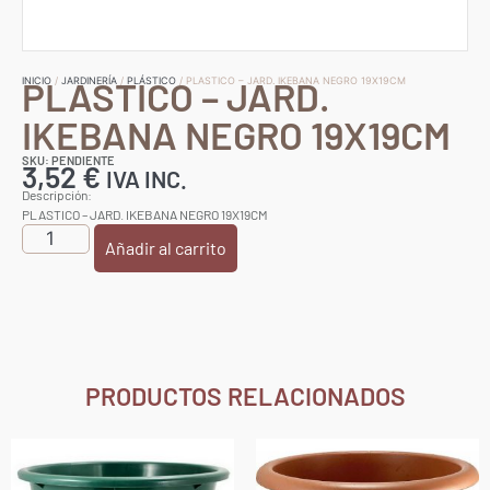
PLASTICO – JARD.
INICIO
/
JARDINERÍA
/
PLÁSTICO
/ PLASTICO – JARD. IKEBANA NEGRO 19X19CM
IKEBANA NEGRO 19X19CM
SKU: PENDIENTE
3,52
€
IVA INC.
Descripción:
PLASTICO – JARD. IKEBANA NEGRO 19X19CM
Añadir al carrito
PRODUCTOS RELACIONADOS