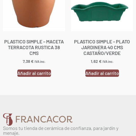
PLASTICO SIMPLE – MACETA
PLASTICO SIMPLE – PLATO
TERRACOTA RUSTICA 38
JARDINERA 40 CMS
CMS
CASTAÑO/VERDE
7,38
€
1,62
€
IVA inc.
IVA inc.
Añadir al carrito
Añadir al carrito
Somos tu tienda de cerámica de confianza, para jardín y
menaje.