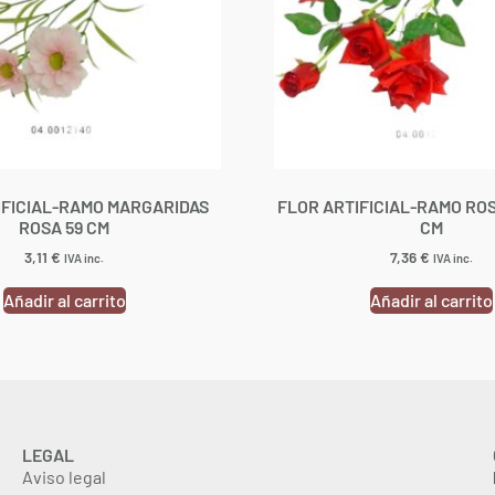
IFICIAL-RAMO MARGARIDAS
FLOR ARTIFICIAL-RAMO ROS
ROSA 59 CM
CM
3,11
€
7,36
€
IVA inc.
IVA inc.
Añadir al carrito
Añadir al carrito
LEGAL
Aviso legal