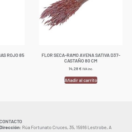
AS ROJO 85
FLOR SECA-RAMO AVENA SATIVA D37-
CASTAÑO 80 CM
14,28
€
IVA inc.
Añadir al carrito
CONTACTO
Dirección
: Rúa Fortunato Cruces, 35, 15916 Lestrobe, A