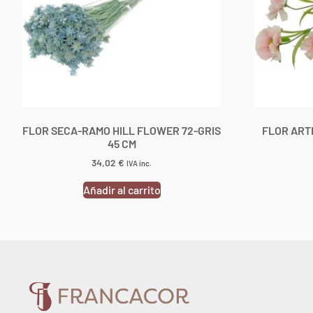
FLOR SECA-RAMO HILL FLOWER 72-GRIS
FLOR ART
45 CM
34,02
€
IVA inc.
Añadir al carrito