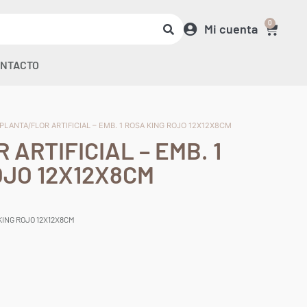
0
Mi cuenta
NTACTO
 PLANTA/FLOR ARTIFICIAL – EMB. 1 ROSA KING ROJO 12X12X8CM
ARTIFICIAL – EMB. 1
OJO 12X12X8CM
KING ROJO 12X12X8CM