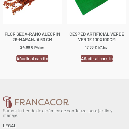
FLOR SECA-RAMO ALECRIM
CESPED ARTIFICIAL VERDE
29-NARANJA 60 CM
VERDE 100X100CM
24,68
€
17,33
€
IVA inc.
IVA inc.
Añadir al carrito
Añadir al carrito
Somos tu tienda de cerámica de confianza, para jardín y
menaje.
LEGAL