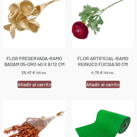
FLOR PRESERVADA-RAMO
FLOR ARTIFICIAL-RAMO
BADAM 05-ORO 40 X 8/12 CM
REINUCO FUCSIA 50 CM
25,47
€
4,75
€
IVA inc.
IVA inc.
Añadir al carrito
Añadir al carrito