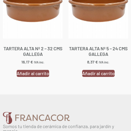
TARTERA ALTA Nº 2 – 32 CMS
TARTERA ALTA Nº 5 – 24 CMS
GALLEGA
GALLEGA
16,17
€
8,37
€
IVA inc.
IVA inc.
Añadir al carrito
Añadir al carrito
Somos tu tienda de cerámica de confianza, para jardín y
menaje.