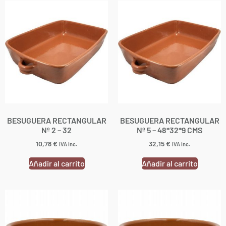
BESUGUERA RECTANGULAR
BESUGUERA RECTANGULAR
Nº 2 – 32
Nº 5 – 48*32*9 CMS
10,78
€
32,15
€
IVA inc.
IVA inc.
Añadir al carrito
Añadir al carrito