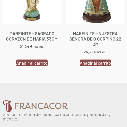
MARFINITE – SAGRADO
MARFINITE – NUESTRA
CORAZÓN DE MARIA 33CM
SEÑORA DE O CORPIÑO 22
CM
21,24
€
IVA inc.
24,41
€
IVA inc.
Añadir al carrito
Añadir al carrito
Somos tu tienda de cerámica de confianza, para jardín y
menaje.