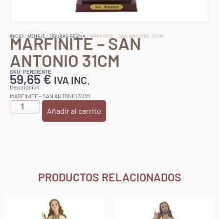
MARFINITE – SAN
INICIO
/
MENAJE
/
FIGURAS RESINA
/ MARFINITE – SAN ANTONIO 31CM
ANTONIO 31CM
SKU: PENDIENTE
59,65
€
IVA INC.
Descripción:
MARFINITE – SAN ANTONIO 31CM
Añadir al carrito
PRODUCTOS RELACIONADOS