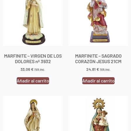
MARFINITE – VIRGEN DE LOS
MARFINITE – SAGRADO
DOLORES nº 3932
CORAZÓN JESUS 21CM
33,06
€
24,81
€
IVA inc.
IVA inc.
Añadir al carrito
Añadir al carrito